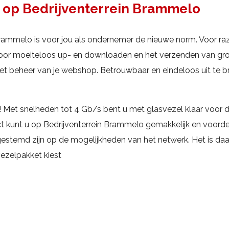
el op Bedrijventerrein Brammelo
n Brammelo is voor jou als ondernemer de nieuwe norm. Voor r
or moeiteloos up- en downloaden en het verzenden van grot
t beheer van je webshop. Betrouwbaar en eindeloos uit te b
 Met snelheden tot 4 Gb/s bent u met glasvezel klaar voor de
t kunt u op Bedrijventerrein Brammelo gemakkelijk en voord
gestemd zijn op de mogelijkheden van het netwerk. Het is daar
vezelpakket kiest