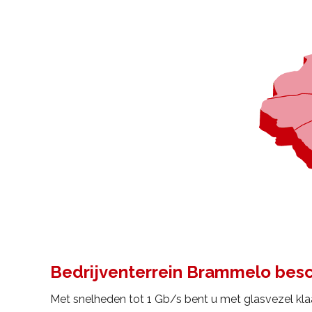
Bedrijventerrein Brammelo beschi
Met snelheden tot 1 Gb/s bent u met glasvezel kla