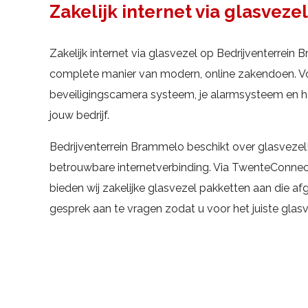
Zakelijk internet via glasvez
Zakelijk internet via glasvezel op Bedrijventerrei
complete manier van modern, online zakendoen. Vo
beveiligingscamera systeem, je alarmsysteem en he
jouw bedrijf.
Bedrijventerrein Brammelo beschikt over glasvezel!
betrouwbare internetverbinding. Via TwenteConnec
bieden wij zakelijke glasvezel pakketten aan die af
gesprek aan te vragen zodat u voor het juiste glas