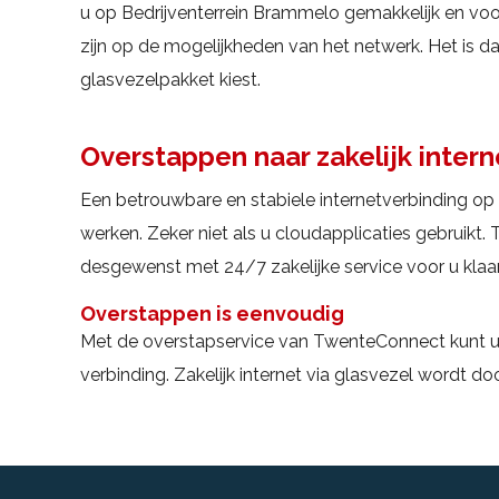
u op Bedrijventerrein Brammelo gemakkelijk en voo
zijn op de mogelijkheden van het netwerk. Het is da
glasvezelpakket kiest.
Overstappen naar zakelijk intern
Een betrouwbare en stabiele internetverbinding o
werken. Zeker niet als u cloudapplicaties gebruikt.
desgewenst met 24/7 zakelijke service voor u klaar
Overstappen is eenvoudig
Met de overstapservice van TwenteConnect kunt u e
verbinding. Zakelijk internet via glasvezel wordt doo