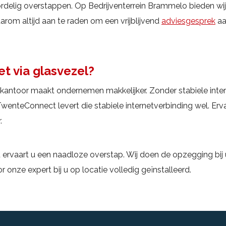
rdelig overstappen. Op Bedrijventerrein Brammelo bieden wij
arom altijd aan te raden om een vrijblijvend
adviesgesprek
aa
et via glasvezel?
p kantoor maakt ondernemen makkelijker. Zonder stabiele int
 TwenteConnect levert die stabiele internetverbinding wel. E
.
rvaart u een naadloze overstap. Wij doen de opzegging bij 
r onze expert bij u op locatie volledig geïnstalleerd.