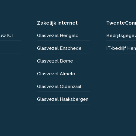
Zakelijk internet
TwenteCon
 uw ICT
Glasvezel Hengelo
Bedrijfsgege
Glasvezel Enschede
IT-bedrijf He
Glasvezel Borne
Glasvezel Almelo
Glasvezel Oldenzaal
Glasvezel Haaksbergen