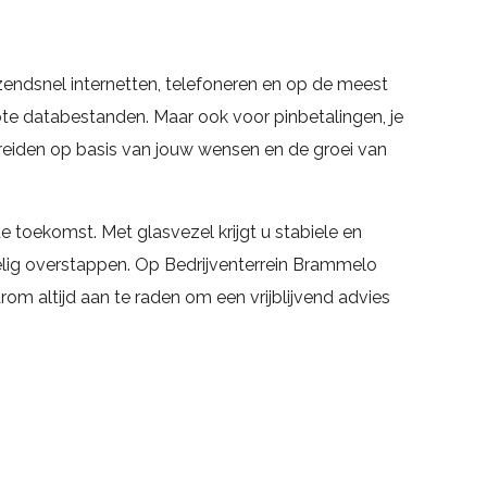
azendsnel internetten, telefoneren en op de meest
e databestanden. Maar ook voor pinbetalingen, je
reiden op basis van jouw wensen en de groei van
 toekomst. Met glasvezel krijgt u stabiele en
elig overstappen. Op Bedrijventerrein Brammelo
om altijd aan te raden om een vrijblijvend advies