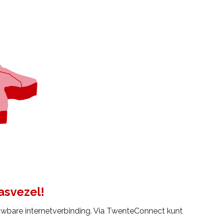
asvezel!
ouwbare internetverbinding. Via TwenteConnect kunt