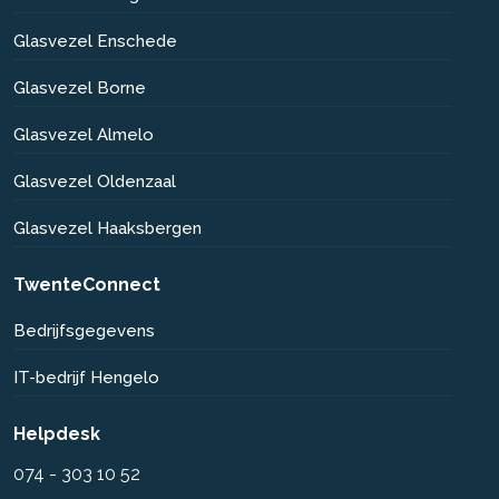
Glasvezel Enschede
Glasvezel Borne
Glasvezel Almelo
Glasvezel Oldenzaal
Glasvezel Haaksbergen
TwenteConnect
Bedrijfsgegevens
IT-bedrijf Hengelo
Helpdesk
074 - 303 10 52